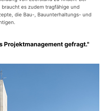
braucht es zudem tragfähige und
onzepte, die Bau-, Bauunterhaltungs- und
htigen.
hes Projektmanagement gefragt."