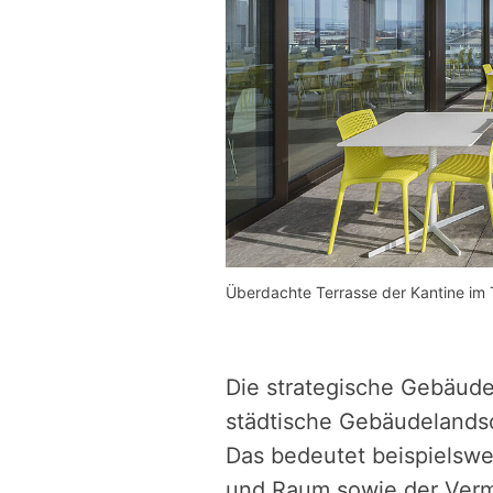
Überdachte Terrasse der Kantine im T
Die strategische Gebäudee
städtische Gebäudelandsc
Das bedeutet beispielswe
und Raum sowie der Verm