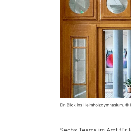
Ein Blick ins Helmholzgymnasium. © 
Sechs Teams im Amt für