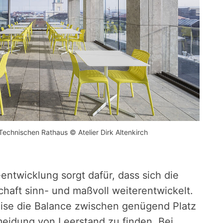
echnischen Rathaus © Atelier Dirk Altenkirch
ntwicklung sorgt dafür, dass sich die
haft sinn- und maßvoll weiterentwickelt.
ise die Balance zwischen genügend Platz
eidung von Leerstand zu finden. Bei