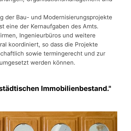
g der Bau- und Modernisierungsprojekte
ist eine der Kernaufgaben des Amts.
firmen, Ingenieurbüros und weitere
al koordiniert, so dass die Projekte
schaftlich sowie termingerecht und zur
r umgesetzt werden können.
städtischen Immobilienbestand."