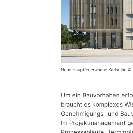
Neue Hauptfeuerwache Karlsruhe © 
Um ein Bauvorhaben erfol
braucht es komplexes Wi
Genehmigungs- und Bauv
Im Projektmanagement ge
Prozessabläufe, Terminp