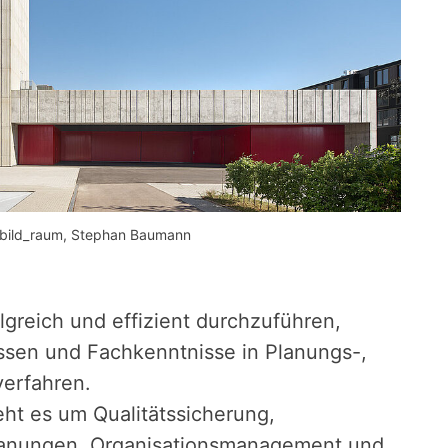
bild_raum, Stephan Baumann
greich und effizient durchzuführen,
ssen und Fachkenntnisse in Planungs-,
erfahren.
ht es um Qualitätssicherung,
lanungen, Organisationsmanagement und