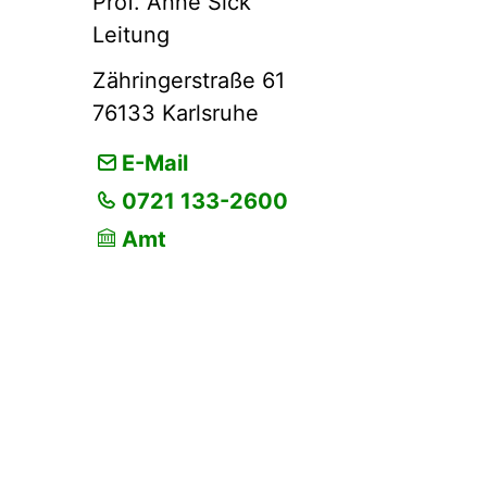
Prof. Anne Sick
Leitung
Zähringerstraße 61
76133
Karlsruhe
E-Mail
0721 133-2600
Amt