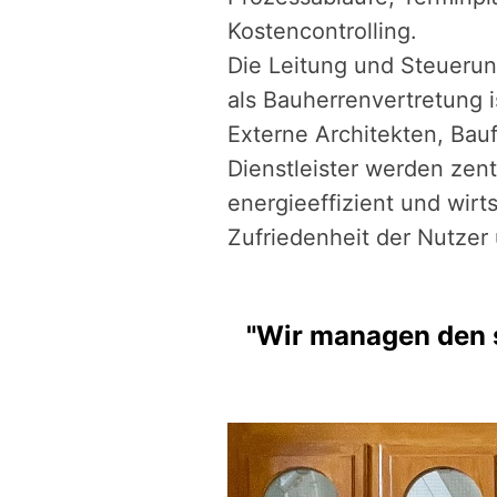
Kostencontrolling.
Die Leitung und Steuerun
als Bauherrenvertretung 
Externe Architekten, Bau
Dienstleister werden zentr
energieeffizient und wirt
Zufriedenheit der Nutze
"Wir managen den 