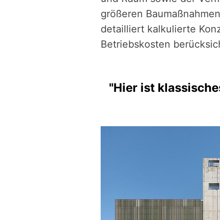
größeren Baumaßnahmen 
detailliert kalkulierte K
Betriebskosten berücksic
"Hier ist klassisc