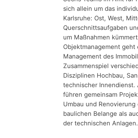
sich allein um das indiv
Karlsruhe: Ost, West, Mi
Querschnittsaufgaben und
um Maßnahmen kümmert, 
Objektmanagement geht e
Management des Immobili
Zusammenspiel verschied
Disziplinen Hochbau, San
technischer Innendienst.
führen gemeinsam Projek
Umbau und Renovierung d
baulichen Belange als au
der technischen Anlagen