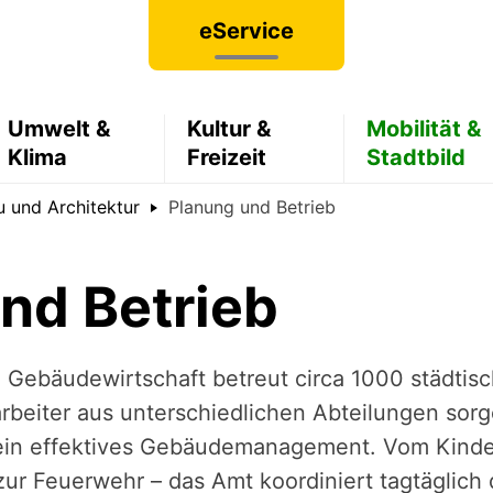
eService
Umwelt &
Kultur &
Mobilität &
Klima
Freizeit
Stadtbild
 und Architektur
Planung und Betrieb
nd Betrieb
Gebäudewirtschaft betreut circa 1000 städtis
arbeiter aus unterschiedlichen Abteilungen sor
ein effektives Gebäudemanagement. Vom Kinde
ur Feuerwehr – das Amt koordiniert tagtäglich 