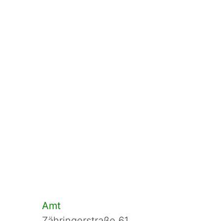
Amt
Zähringerstraße 61