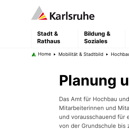
Stadt &
Bildung &
Rathaus
Soziales
Home
Mobilität & Stadtbild
Hochbau
Planung u
Das Amt für Hochbau und 
Mitarbeiterinnen und Mit
und vorausschauend für 
von der Grundschule bis z