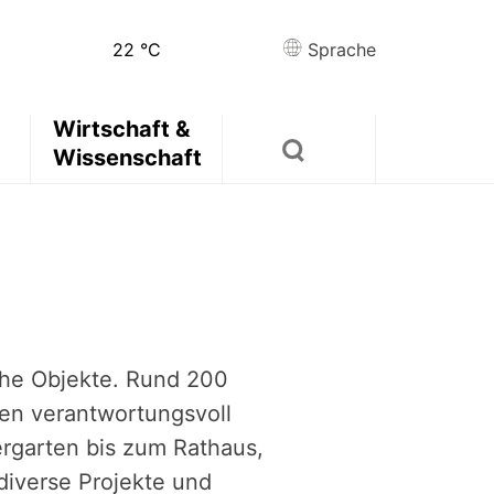
22
°C
Sprache
Wirtschaft &
Wissenschaft
che Objekte. Rund 200
gen verantwortungsvoll
rgarten bis zum Rathaus,
diverse Projekte und