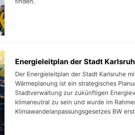
finden.
Energieleitplan der Stadt Karlsru
Der Energieleitplan der Stadt Karlsruhe m
Wärmeplanung ist ein strategisches Planu
Stadtverwaltung zur zukünftigen Energie
klimaneutral zu sein und wurde im Rahme
Klimawandelanpassungsgesetzes BW erste