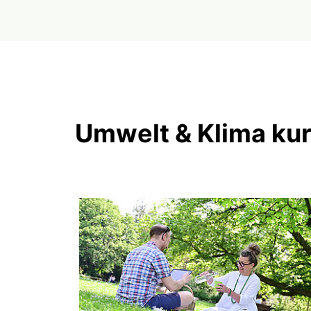
Umwelt & Klima kur