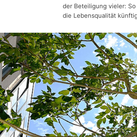
der Beteiligung vieler: S
die Lebensqualität künfti