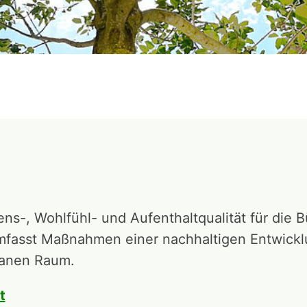
ns-, Wohlfühl- und Aufenthaltqualität für die 
umfasst Maßnahmen einer nachhaltigen Entwick
banen Raum.
t