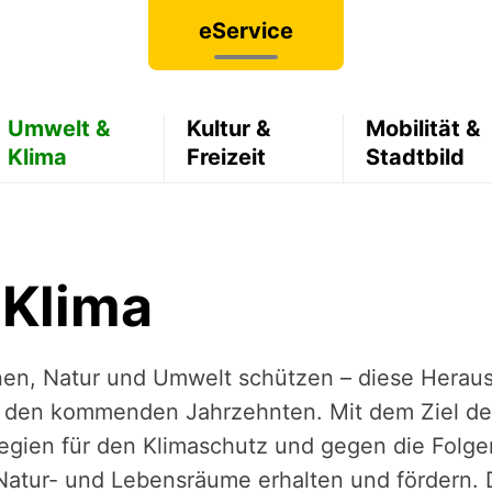
eService
Umwelt &
Kultur &
Mobilität &
Klima
Freizeit
Stadtbild
 Klima
n, Natur und Umwelt schützen – diese Herau
n den kommenden Jahrzehnten. Mit dem Ziel der
ategien für den Klimaschutz und gegen die Folg
Natur- und Lebensräume erhalten und fördern.