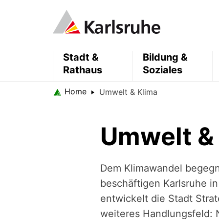
Stadt &
Bildung &
Rathaus
Soziales
Home
Umwelt & Klima
Umwelt &
Dem Klimawandel begegne
beschäftigen Karlsruhe i
entwickelt die Stadt Str
weiteres Handlungsfeld: 