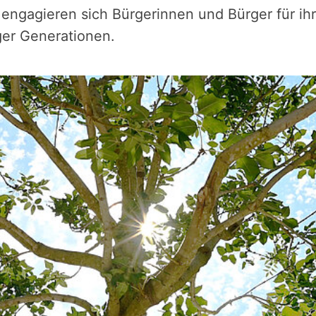
o engagieren sich Bürgerinnen und Bürger für ih
ger Generationen.