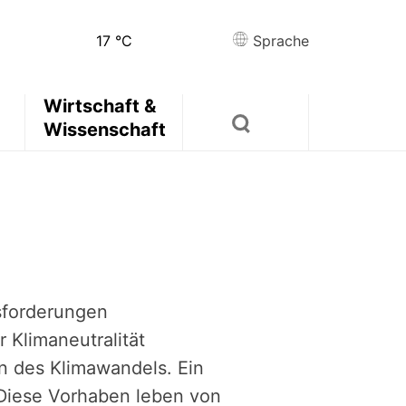
17
°C
Sprache
Wirtschaft &
Wissenschaft
sforderungen
 Klimaneutralität
en des Klimawandels. Ein
 Diese Vorhaben leben von