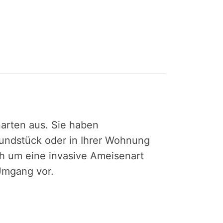
narten aus. Sie haben
undstück oder in Ihrer Wohnung
ch um eine invasive Ameisenart
 Umgang vor.