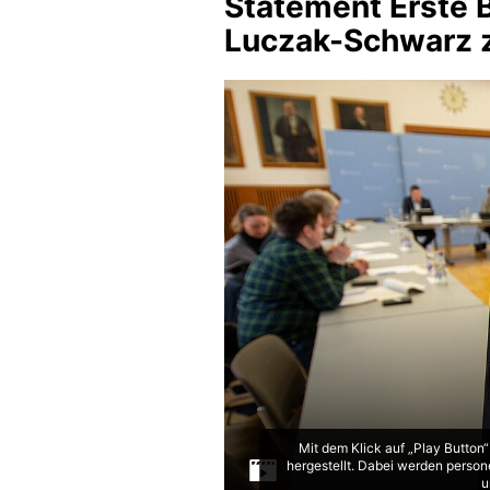
Statement Erste 
Luczak-Schwarz z
Mit dem Klick auf „Play Button
hergestellt. Dabei werden person
u