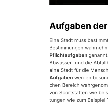
Aufgaben der
Eine Stadt muss bestimm
Bestimmungen wahrnehm
Pflichtaufgaben
genannt.
Abwasser- und die Abfall­b
eine Stadt für die Mensch
Aufgaben
werden besonders
chen Bereich wahrge­nom­
von Sport­stät­ten wie beis
tun­gen wie zum Beispiel 