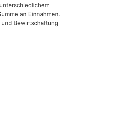
 unterschiedlichem
e Summe an Einnahmen.
g und Bewirtschaftung