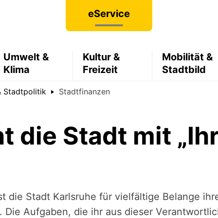
eService
Umwelt &
Kultur &
Mobilität &
Klima
Freizeit
Stadtbild
 Stadtpolitik
Stadtfinanzen
 die Stadt mit „Ih
st die Stadt Karlsruhe für vielfältige Belange i
. Die Aufgaben, die ihr aus dieser Verantwortl