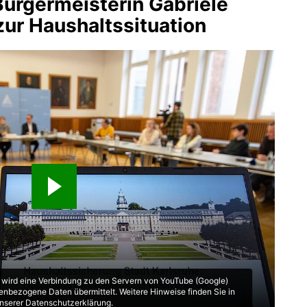
Bürgermeisterin Gabriele
ur Haushaltssituation
“ wird eine Verbindung zu den Servern von YouTube (Google)
enbezogene Daten übermittelt. Weitere Hinweise finden Sie in
nserer Datenschutzerklärung.