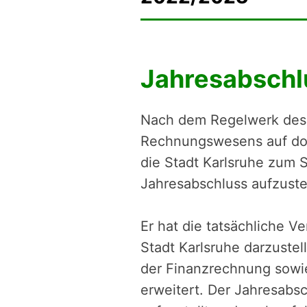
Jahresabschl
Nach dem Regelwerk des
Rechnungswesens auf dop
die Stadt Karlsruhe zum 
Jahresabschluss aufzuste
Er hat die tatsächliche V
Stadt Karlsruhe darzustel
der Finanzrechnung sowie
erweitert. Der Jahresabs