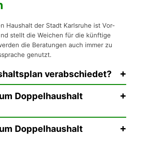
n
n Haushalt der Stadt Karlsruhe ist Vor­
nd stellt die Weichen für die künf­tige
werden die Beratungen auch immer zu
ussprache genutzt.
shaltsplan verabschiedet?
zum Doppelhaushalt
zum Doppelhaushalt