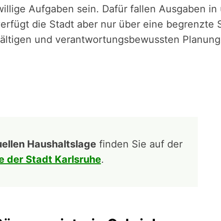
willige Aufgaben sein. Dafür fallen Ausgaben in
verfügt die Stadt aber nur über eine begrenzt
gfältigen und verantwortungsbewussten Planun
uellen Haushaltslage
finden Sie auf der
e der Stadt Karlsruhe
.