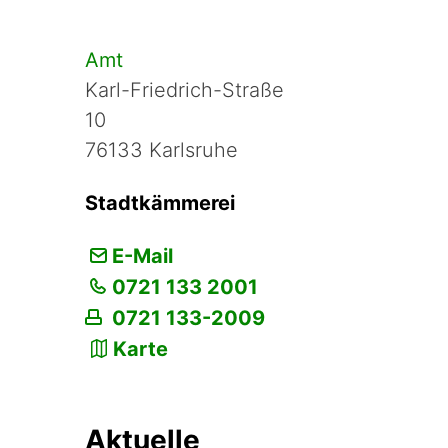
Amt
Karl-Friedrich-Straße
10
76133 Karlsruhe
Stadtkämmerei
E-Mail
0721 133 2001
0721 133-2009
Karte
Aktuelle