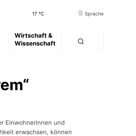
17
°C
Sprache
Wirtschaft &
Wissenschaft
rem“
hrer Einwohnerinnen und
ichkeit erwachsen, können