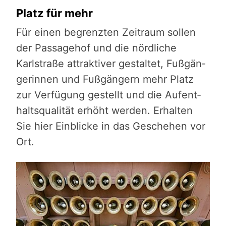
Platz für mehr
Für einen begrenzten Zeitraum sollen
der Passagehof und die nörd­li­che
Karlstraße attrak­ti­ver gestaltet, Fußgän­
ge­rin­nen und Fuß­gän­gern mehr Platz
zur Verfügung gestellt und die Auf­ent­
halts­qua­li­tät erhöht werden. Erhalten
Sie hier Einblicke in das Geschehen vor
Ort.