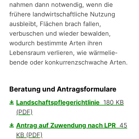
nah­men dann notwendig, wenn die
frühere landwirt­schaft­li­che Nutzung
ausbleibt, Flächen brach fallen,
verbuschen und wieder bewalden,
wodurch bestimmte Arten ihren
Lebensraum verlieren, wie wärme­lie­
bende oder konkur­renz­schwa­che Arten.
Beratung und Antragsformulare
Landschaftspflegerichtlinie
180 KB
(PDF)
Antrag auf Zuwendung nach LPR
45
KB (PDF)