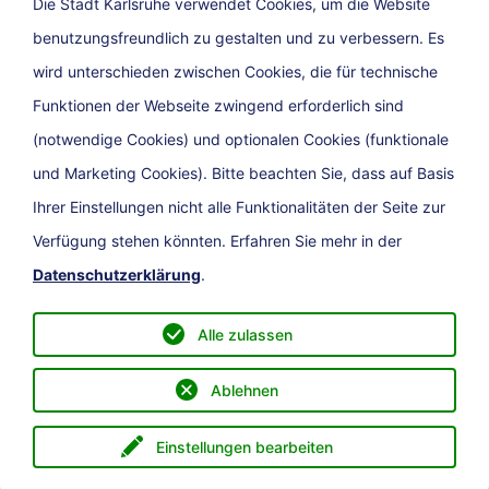
Die Stadt Karlsruhe verwendet Cookies, um die Website
benutzungsfreundlich zu gestalten und zu verbessern. Es
Newsletter
wird unterschieden zwischen Cookies, die für technische
Funktionen der Webseite zwingend erforderlich sind
(notwendige Cookies) und optionalen Cookies (funktionale
und Marketing Cookies). Bitte beachten Sie, dass auf Basis
Ihrer Einstellungen nicht alle Funktionalitäten der Seite zur
Verfügung stehen könnten. Erfahren Sie mehr in der
Datenschutzerklärung
.
Presse
Impressum
Barrierefreiheit
Datenschutz
Kontakt
Alle zulassen
Ablehnen
Einstellungen bearbeiten
Menü
eService
Direkt zu
Suche