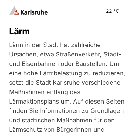
22
°C
Lärm
Lärm in der Stadt hat zahlreiche
Ursachen, etwa Straßenverkehr, Stadt-
und Eisenbahnen oder Baustellen. Um
eine hohe Lärmbelastung zu reduzieren,
setzt die Stadt Karlsruhe verschiedene
Maßnahmen entlang des
Lärmaktionsplans um. Auf diesen Seiten
finden Sie Informationen zu Grundlagen
und städtischen Maßnahmen für den
Lärmschutz von Bürgerinnen und