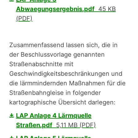
Abwaegungsergebnis.pdf
45 KB
(PDF)
Zusammenfassend lassen sich, die in
der Beschlussvorlage genannten
Straßenabschnitte mit
Geschwindigkeitsbeschränkungen und
die lärmmindernden Maßnahmen für die
Straßenbahngleise in folgender
kartographische Übersicht darlegen:
LAP Anlage 4 Lärmquelle
Straßen.pdf
5,11 MB (PDF)