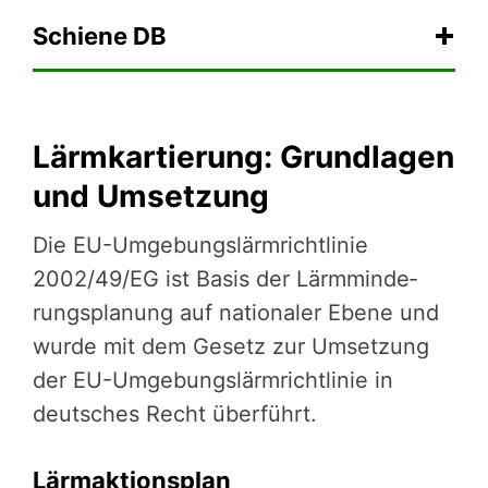
Schiene DB
Lärmkartierung: Grundlagen
und Umsetzung
Die EU-Umgebungs­lärm­richt­li­nie
2002/49/EG ist Basis der Lärmmin­de­
rungs­pla­nung auf nationaler Ebene und
wurde mit dem Gesetz zur Umsetzung
der EU-Umgebungs­lärm­richt­li­nie in
deutsches Recht überführt.
Lärmaktionsplan