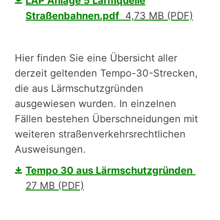
LAP Anlage 5 Lärmquelle
Straßenbahnen.pdf
4,73 MB (PDF)
Hier finden Sie eine Übersicht aller
derzeit geltenden Tempo-30-Strecken,
die aus Lärmschutzgründen
ausgewiesen wurden. In einzelnen
Fällen bestehen Überschneidungen mit
weiteren straßenverkehrsrechtlichen
Ausweisungen.
Tempo 30 aus Lärmschutzgründen
27 MB (PDF)