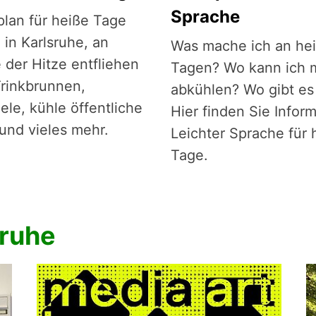
Sprache
plan für heiße Tage
 in Karlsruhe, an
Was mache ich an he
 der Hitze entfliehen
Tagen? Wo kann ich 
rinkbrunnen,
abkühlen? Wo gibt es
ele, kühle öffentliche
Hier finden Sie Infor
nd vieles mehr.
Leichter Sprache für 
Tage.
sruhe