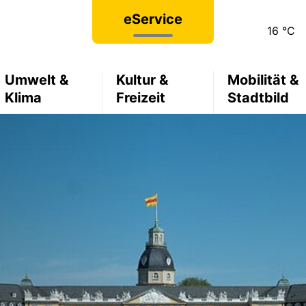
eService
16
°C
Umwelt &
Kultur &
Mobilität &
Klima
Freizeit
Stadtbild