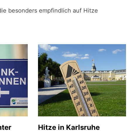
ie besonders empfindlich auf Hitze
hter
Hitze in Karlsruhe