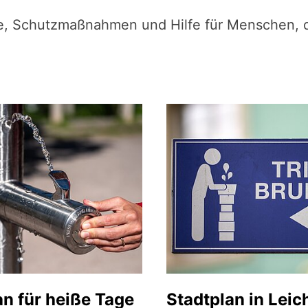
se, Schutzmaßnahmen und Hilfe für Menschen, d
an für heiße Tage
Stadtplan in Leic