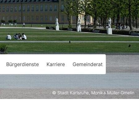
Bürgerdienste
Karriere
Gemeinderat
© Stadt Karlsruhe, Monika Müller-Gmelin