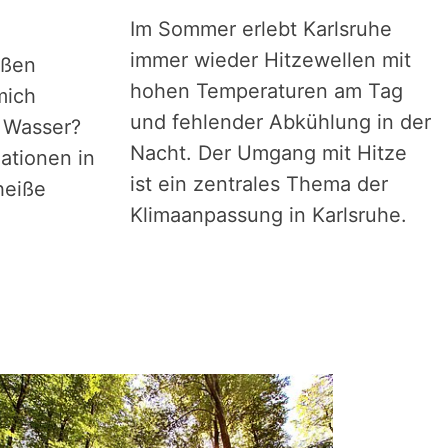
Im Sommer erlebt Karlsruhe
immer wieder Hitzewellen mit
ißen
hohen Temperaturen am Tag
mich
und fehlender Abkühlung in der
 Wasser?
Nacht. Der Umgang mit Hitze
mationen in
ist ein zentrales Thema der
heiße
Klimaanpassung in Karlsruhe.