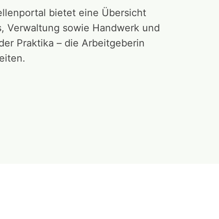
ellenportal bietet eine Übersicht
les, Verwaltung sowie Handwerk und
er Praktika – die Arbeitgeberin
eiten.