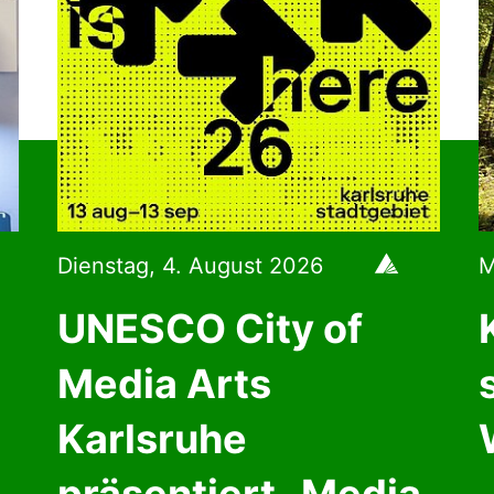
Dienstag, 4. August 2026
M
UNESCO City of
Media Arts
Karlsruhe
präsentiert „Media