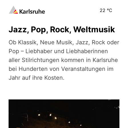
22
°C
Jazz, Pop, Rock, Weltmusik
Ob Klassik, Neue Musik, Jazz, Rock oder
Pop – Liebhaber und Liebhaberinnen
aller ­Stil­rich­tun­gen kommen in Karlsruhe
bei Hunderten von Ver­an­stal­tun­gen im
Jahr auf ihre Kosten.