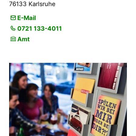
76133
Karlsruhe
E-Mail
0721 133-4011
Amt