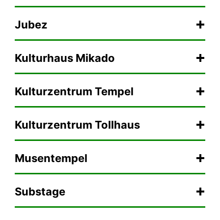
Jubez
Kulturhaus Mikado
Kulturzentrum Tempel
Kulturzentrum Tollhaus
Musentempel
Substage