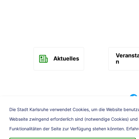
Veranst
Aktuelles
n
Faceb
Die Stadt Karlsruhe verwendet Cookies, um die Website benutzu
Webseite zwingend erforderlich sind (notwendige Cookies) und op
Funktionalitäten der Seite zur Verfügung stehen könnten. Erfah