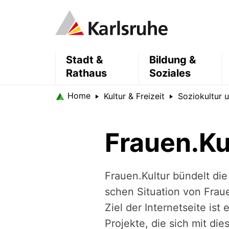
Stadt &
Bildung &
Rathaus
Soziales
Home
Kultur & Freizeit
Soziokultur 
Frauen.Ku
Frauen.Kultur bündelt die Ka
schen Situation von Frauen
Ziel der Internetseite ist 
Projekte, die sich mit dies