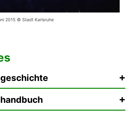
ni 2015 © Stadt Karlsruhe
es
ngeschichte
nhandbuch