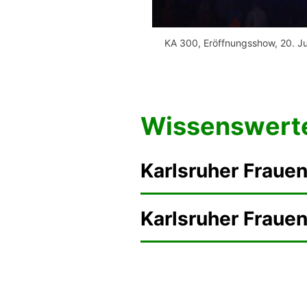
KA 300, Eröffnungsshow, 20. Ju
Wissenswert
Karlsruher Fraue
Karlsruher Fraue