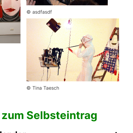
© asdfasdf
© Tina Taesch
 zum Selbsteintrag