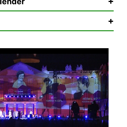
lender