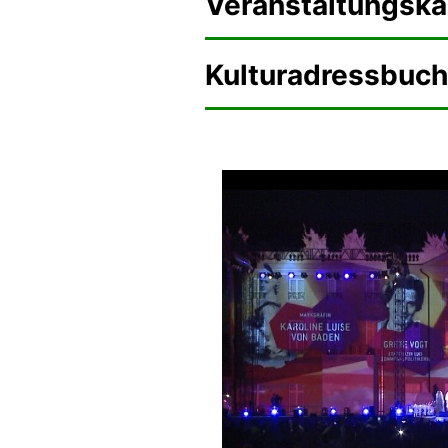
Veranstaltungska
Kulturadressbuch