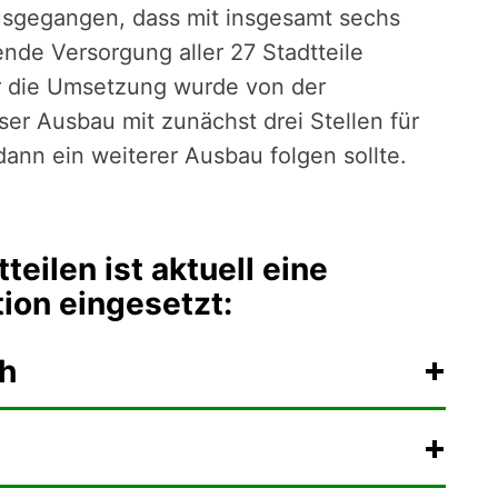
usgegangen, dass mit insgesamt sechs
nde Versorgung aller 27 Stadtteile
r die Umsetzung wurde von der
er Ausbau mit zunächst drei Stellen für
dann ein weiterer Ausbau folgen sollte.
teilen ist aktuell eine
tion eingesetzt:
h