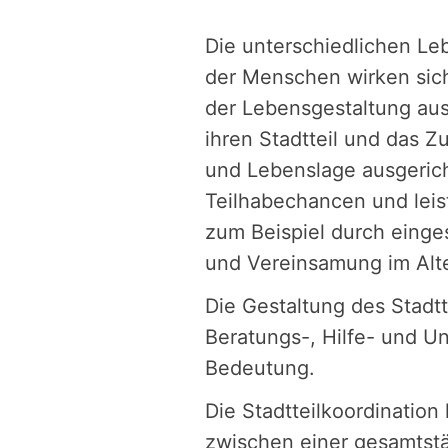
Die unterschiedlichen Le
der Menschen wirken sich
der Lebensgestaltung au
ihren Stadtteil und das 
und Lebenslage ausgericht
Teilhabechancen und lei
zum Beispiel durch einge
und Vereinsamung im Alte
Die Gestaltung des Stadt
Beratungs-, Hilfe- und U
Bedeutung.
Die Stadtteilkoordination
zwischen einer gesamtstäd