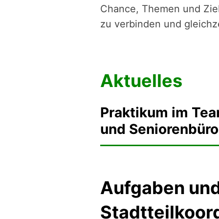
Chance, Themen und Zielg
zu verbinden und gleichz
Aktuelles
Praktikum im Tea
und Seniorenbüro
Aufgaben und 
Stadtteilkoor