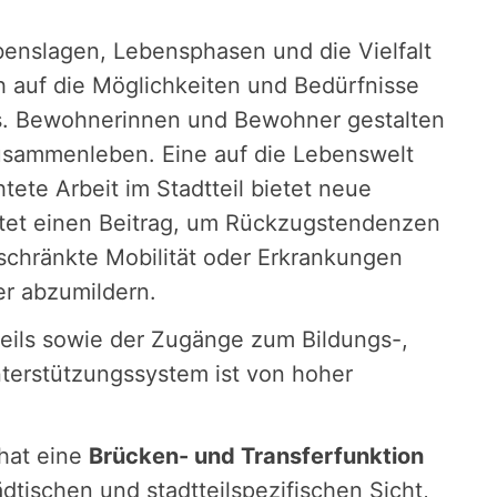
benslagen, Lebensphasen und die Vielfalt
 auf die Möglichkeiten und Bedürfnisse
s. Bewohnerinnen und Bewohner gestalten
Zusammenleben. Eine auf die Lebenswelt
ete Arbeit im Stadtteil bietet neue
stet einen Beitrag, um Rückzugstendenzen
schränkte Mobilität oder Erkrankungen
r abzumildern.
teils sowie der Zugänge zum Bildungs-,
nterstützungssystem ist von hoher
 hat eine
Brücken- und Transferfunktion
tischen und stadtteilspezifischen Sicht,