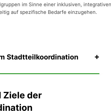
ruppen im Sinne einer inklusiven, integrative
eitig auf spezifische Bedarfe einzugehen.
m Stadtteilkoordination
Ziele der
dination