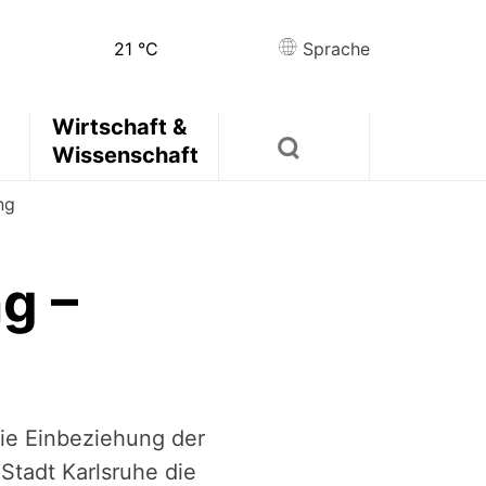
21
°C
Sprache
Wirtschaft &
Wissenschaft
ng
g –
die Einbeziehung der
Stadt Karlsruhe die