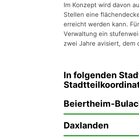
Im Konzept wird davon a
Stellen eine flächendecke
erreicht werden kann. Fü
Verwaltung ein stufenweis
zwei Jahre avisiert, dem 
In folgenden Stadt
Stadtteilkoordina
Beiertheim-Bulac
Daxlanden