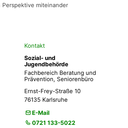
n Perspektive miteinander
Kontakt
Sozial- und
Jugendbehörde
Fachbereich Beratung und
Prävention, Seniorenbüro
Ernst-Frey-Straße 10
76135
Karlsruhe
E-Mail
0721 133-5022