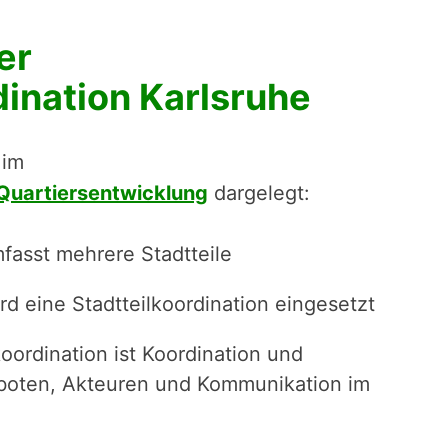
er
dination Karlsruhe
 im
 Quartiersentwicklung
dargelegt:
fasst mehrere Stadtteile
d eine Stadtteilkoordination eingesetzt
oordination ist Koordination und
oten, Akteuren und Kommunikation im