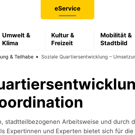
eService
Umwelt &
Kultur &
Mobilität &
Klima
Freizeit
Stadtbild
ung & Teilhabe
Soziale Quartiersentwicklung – Umsetzu
uartiersentwicklun
koordination
en, stadtteilbezogenen Arbeitsweise und durch 
s Expertinnen und Experten bietet sich für die 