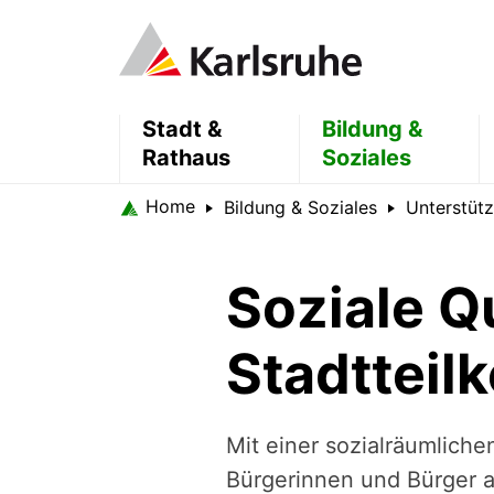
Stadt &
Bildung &
Rathaus
Soziales
Home
Bildung & Soziales
Unterstütz
Soziale Q
Stadtteil
Mit einer sozialräumlich
Bürgerinnen und Bürger al