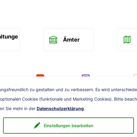
altunge
Ämter
ook
Youtube
Instagram
Karlsr
ngsfreundlich zu gestalten und zu verbessern. Es wird unterschiede
tionalen Cookies (funktionale und Marketing Cookies). Bitte beachten
ren Sie mehr in der
Datenschutzerklärung
.
Einstellungen bearbeiten
heit
Datenschutz
Kontakt