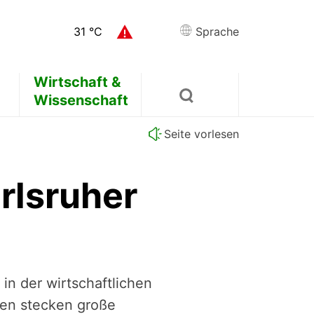
31
°C
Sprache
Wirtschaft &
Wissenschaft
Seite vorlesen
rlsruher
n der wirtschaftlichen
sen stecken große