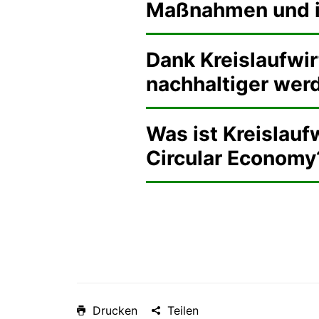
Maßnahmen und ih
Dank Kreislaufwir
nachhaltiger wer
Was ist Kreislauf
Circular Economy
Drucken
Teilen