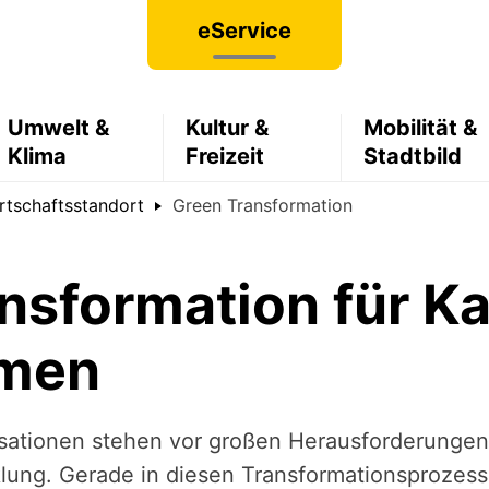
eService
Umwelt &
Kultur &
Mobilität &
Klima
Freizeit
Stadtbild
rtschaftsstandort
Green Transformation
nsformation für Ka
hmen
tionen stehen vor großen Herausforderungen i
lung. Gerade in diesen Transformationsprozes