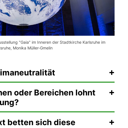
stellung "Gaia" im Inneren der Stadtkirche Karlsruhe im
sruhe, Monika Müller-Gmelin
limaneutralität
hen oder Bereichen lohnt
rung?
t betten sich diese