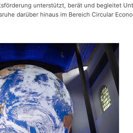
ftsförderung unterstützt, berät und begleitet 
rlsruhe darüber hinaus im Bereich Circular Econ