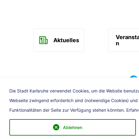
Veranst
Aktuelles
n
Faceb
Die Stadt Karlsruhe verwendet Cookies, um die Website benutzu
Webseite zwingend erforderlich sind (notwendige Cookies) und op
Funktionalitäten der Seite zur Verfügung stehen könnten. Erfah
Ablehnen
Presse
Impressum
Barrierefrei