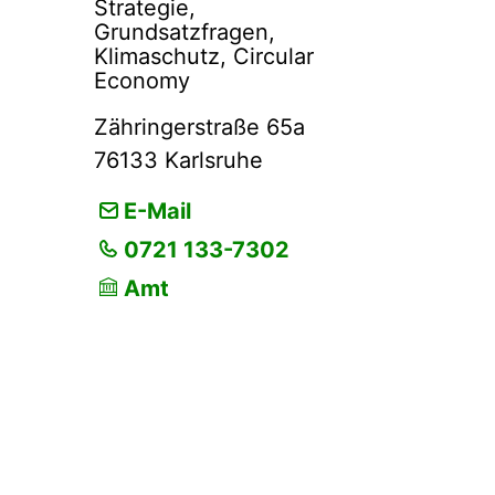
Strategie,
Grundsatzfragen,
Klimaschutz, Circular
Economy
Zähringerstraße 65a
76133
Karlsruhe
E-Mail
0721 133-7302
Amt