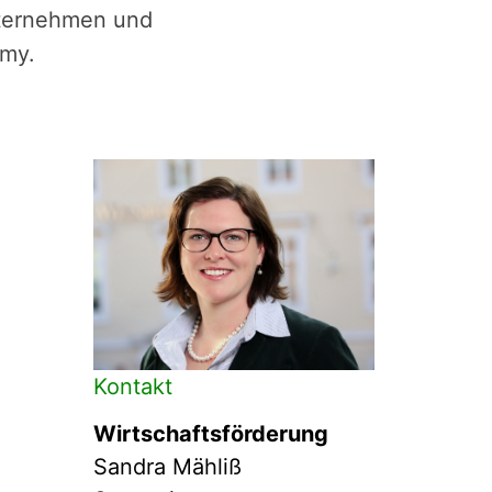
Unternehmen und
omy.
Kontakt
Wirtschaftsförderung
Sandra Mähliß