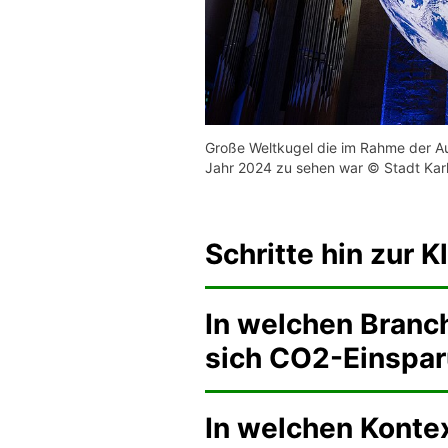
Große Weltkugel die im Rahme der Aus
Jahr 2024 zu sehen war © Stadt Karl
Schritte hin zur K
In welchen Branc
sich CO2-Einspa
In welchen Kontex