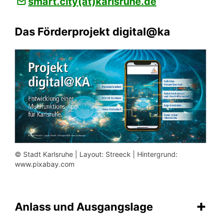
smart.city(at)karlsruhe.de
Das Förderprojekt digital@ka
© Stadt Karlsruhe | Layout: Streeck | Hintergrund:
www.pixabay.com
Anlass und Ausgangslage