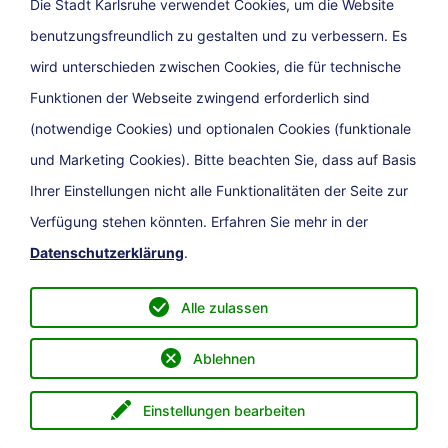
Die Stadt Karlsruhe verwendet Cookies, um die Website
benutzungsfreundlich zu gestalten und zu verbessern. Es
Newsletter
wird unterschieden zwischen Cookies, die für technische
Funktionen der Webseite zwingend erforderlich sind
(notwendige Cookies) und optionalen Cookies (funktionale
und Marketing Cookies). Bitte beachten Sie, dass auf Basis
Ihrer Einstellungen nicht alle Funktionalitäten der Seite zur
Verfügung stehen könnten. Erfahren Sie mehr in der
Datenschutzerklärung
.
Presse
Impressum
Barrierefreiheit
Datenschutz
Kontakt
Alle zulassen
Ablehnen
Einstellungen bearbeiten
Menü
eService
Direkt zu
Suche