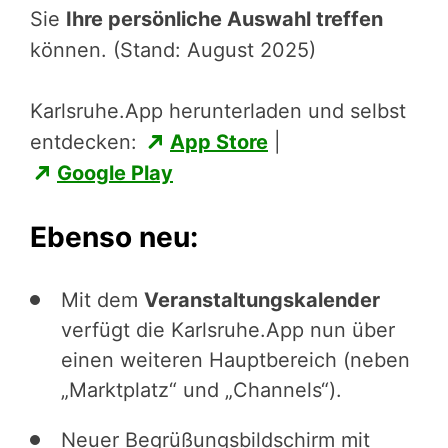
Sie
Ihre persönliche Auswahl treffen
können. (Stand: August 2025)
Karlsruhe.App herun­ter­la­den und selbst
ent­de­cken:
App Store
|
Google Play
Ebenso neu:
Mit dem
Veranstaltungskalender
verfügt die Karlsruhe.App nun über
einen weiteren Hauptbereich (neben
„Marktplatz“ und „Channels“).
Neuer Begrüßungsbildschirm mit