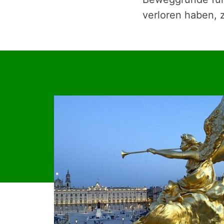
ver­lo­ren haben, 