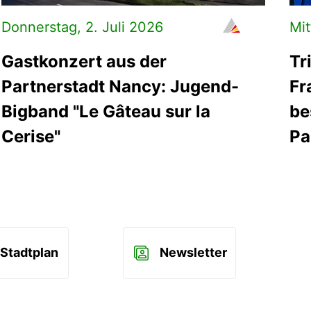
Donnerstag, 2. Juli 2026
Mit
Gastkonzert aus der
Tr
Partnerstadt Nancy: Jugend-
Fr
Bigband "Le Gâteau sur la
be
Cerise"
Pa
Stadtplan
Newsletter