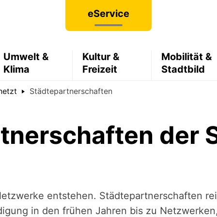
eService
Umwelt &
Kultur &
Mobilität &
Klima
Freizeit
Stadtbild
netzt
Städtepartnerschaften
tnerschaften der 
etzwerke entstehen. Städtepartnerschaften r
i­gung in den frühen Jahren bis zu Netzwerken,