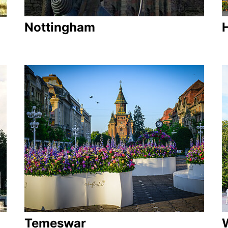
Nottingham
H
Temeswar