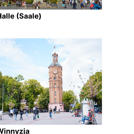
alle (Saale)
Winnyzja