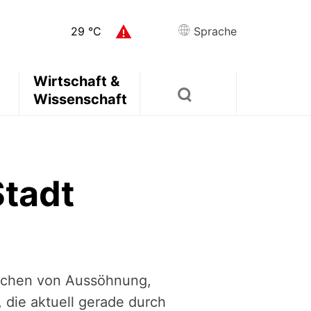
29
°C
Sprache
Wirtschaft &
Wissenschaft
Stadt
eichen von Aussöhnung,
 die aktuell gerade durch