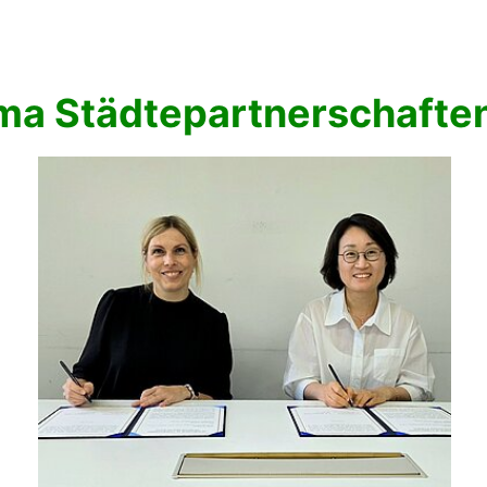
ma Städtepartnerschafte