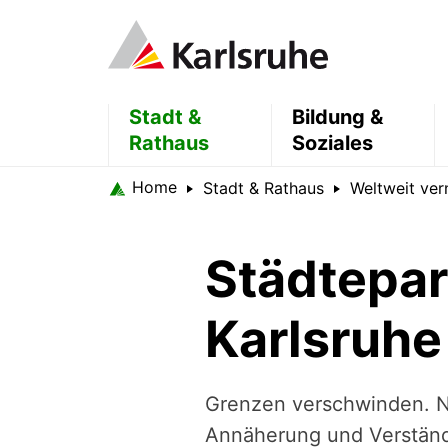
Stadt &
Bildung &
Rathaus
Soziales
Home
Stadt & Rathaus
Weltweit ver
Städtepar
Karlsruhe
Grenzen verschwinden. N
Annäherung und Ver­stän­d