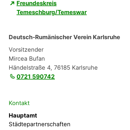
Freundeskreis
Temeschburg/Temeswar
Deutsch-Rumäni­scher Verein Karlsruhe
Vorsitzender
Mircea Bufan
Händel­straße 4, 76185 Karlsruhe
0721 590742
Kontakt
Hauptamt
Städtepartnerschaften