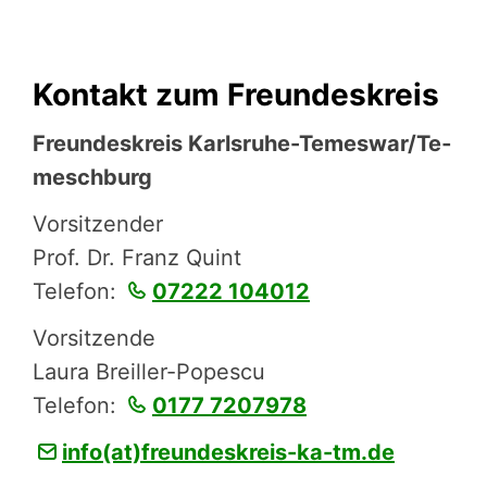
Kontakt zum Freundeskreis
Freun­des­kreis Karlsruhe-Temes­war/Te­
mesch­burg
Vorsitzender
Prof. Dr. Franz Quint
Telefon:
07222 104012
Vorsitzende
Laura Breiller-Popescu
Telefon:
0177 7207978
info(at)freundeskreis-ka-tm.de