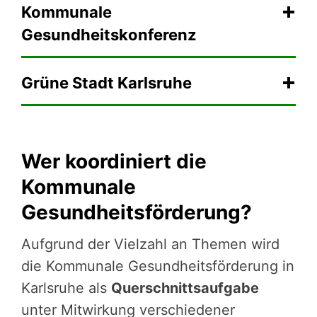
Kommunale
Gesundheitskonferenz
Grüne Stadt Karlsruhe
Wer koordiniert die
Kommunale
Gesundheitsförderung?
Aufgrund der Vielzahl an Themen wird
die Kommunale Gesun­d­heits­­­för­­de­rung in
Karlsruhe als
Querschnitts­auf­­­gabe
unter Mitwirkung verschiedener