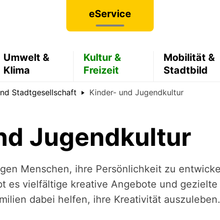
eService
Umwelt &
Kultur &
Mobilität &
Klima
Freizeit
Stadtbild
und Stadtgesellschaft
Kinder- und Jugendkultur
nd Jugendkultur
jungen Menschen, ihre Persönlichkeit zu entwic
ibt es vielfältige kreative Angebote und geziel
lien dabei helfen, ihre Kreativität auszuleben