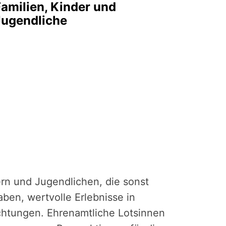
amilien, Kinder und
Jugendliche
ern und Jugendlichen, die sonst
en, wertvolle Erlebnisse in
chtungen. Ehrenamtliche Lotsinnen