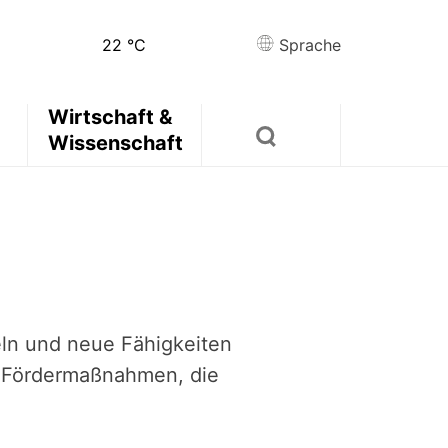
22
°C
Sprache
Wirtschaft &
Wissenschaft
keln und neue Fähigkeiten
te Fördermaßnahmen, die
.