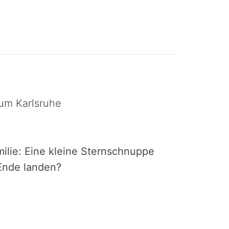
ium Karlsruhe
ilie: Eine kleine Sternschnuppe
Ende landen?