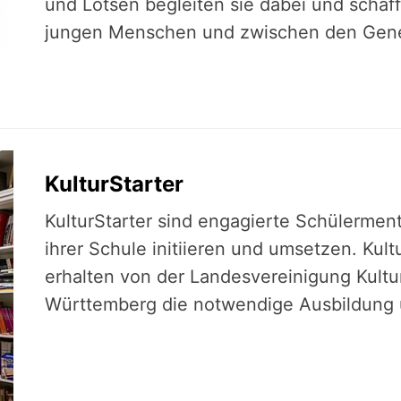
und Lotsen begleiten sie dabei und schaff
jungen Menschen und zwischen den Gene
KulturStarter
KulturStarter sind engagierte Schülerment
ihrer Schule initiieren und umsetzen. Kult
erhalten von der Landesvereinigung Kultu
Württemberg die notwendige Ausbildung 