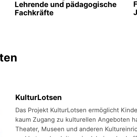
F
Lehrende und pädagogische
Fachkräfte
ten
KulturLotsen
Das Projekt KulturLotsen ermöglicht Kind
kaum Zugang zu kulturellen Angeboten hab
Theater, Museen und anderen Kultureinri