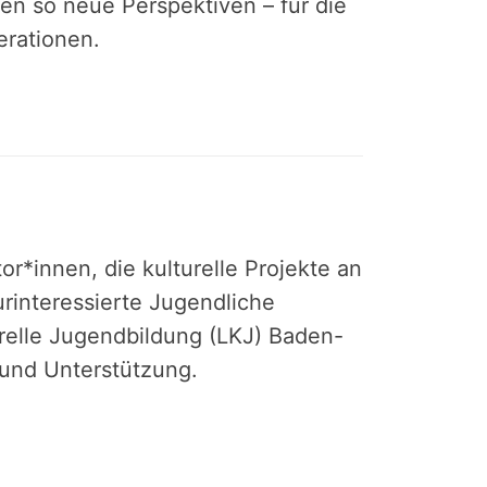
en so neue Perspektiven – für die
rationen.
or*innen, die kulturelle Projekte an
urinteressierte Jugendliche
relle Jugendbildung (LKJ) Baden-
und Unterstützung.