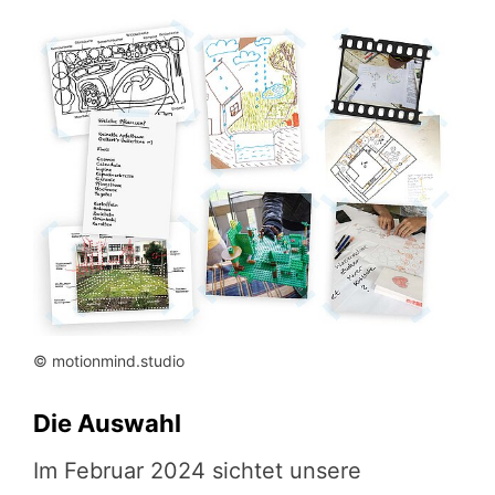
© motionmind.studio
Die Auswahl
Im Februar 2024 sichtet unsere