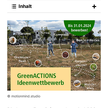
Inhalt
© motionmind.studio