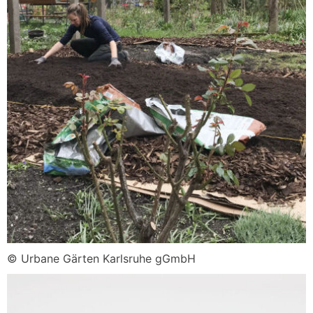
© Urbane Gärten Karlsruhe gGmbH