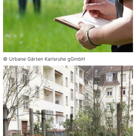
© Urbane Gärten Karlsruhe gGmbH