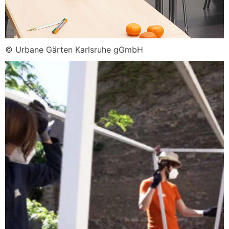
© Urbane Gärten Karlsruhe gGmbH