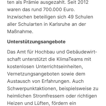
ten als Prämie ausgezahlt. Seit 2012
waren das rund 700.000 Euro.
Inzwischen beteiligen sich 49 Schulen
aller Schularten in Karlsruhe an der
Maßnahme.
Unterstützungsangebote
Das Amt für Hochbau und Gebäu­de­wirt­
schaft unter­stützt die KlimaTeams mit
kostenlosen Unterrichtseinheiten,
Vernetzungsangeboten sowie dem
Austausch von Erfahrungen. Auch
Schwer­punk­tak­tio­nen, beispielsweise zu
heimlichen Strom­fres­sern oder richtigen
Heizen und Lüften, fördern ein