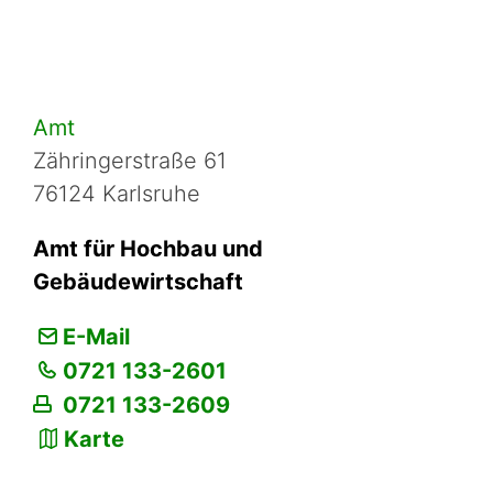
Amt
Zähringerstraße 61
76124 Karlsruhe
Amt für Hochbau und
Gebäudewirtschaft
E-Mail
0721 133-2601
0721 133-2609
Karte