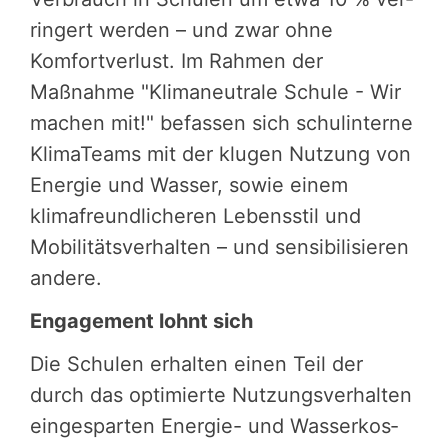
rin­gert werden – und zwar ohne
Komfort­ver­lust. Im Rahmen der
Maßnahme "Klimaneutrale Schule - Wir
machen mit!" befassen sich schulinterne
KlimaTeams mit der klugen Nutzung von
Energie und Wasser, sowie einem
klimafreundlicheren Lebensstil und
Mobilitätsverhalten – und sensibilisieren
andere.
Engagement lohnt sich
Die Schulen erhalten einen Teil der
durch das optimierte Nutzungs­ver­hal­ten
einge­spar­ten ­Ener­gie- und Wasser­kos­