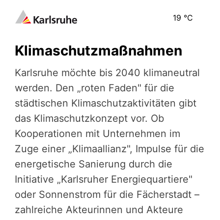
19
°C
Klimaschutzmaßnahmen
Karlsruhe möchte bis 2040 klima­neu­tral
werden. Den „roten Faden" für die
städtischen Klima­schutz­ak­ti­vi­tä­ten gibt
das Klima­schutz­kon­zept vor. Ob
Kooperationen mit Unternehmen im
Zuge einer „Klimaallianz", Impulse für die
energetische Sanierung durch die
Initiative „Karlsruher Energiequartiere"
oder Sonnenstrom für die Fächerstadt –
zahlreiche Akteurinnen und Akteure