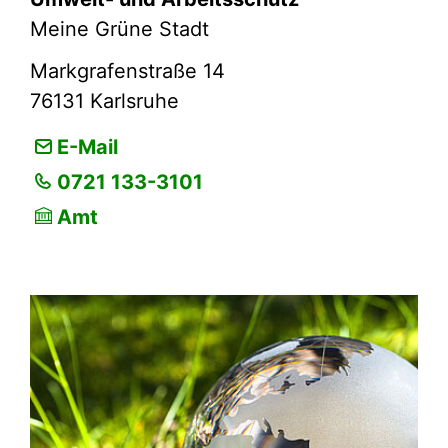
Meine Grüne Stadt
Markgrafenstraße 14
76131
Karlsruhe
E-Mail
0721 133-3101
Amt