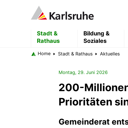
Stadt &
Bildung &
Rathaus
Soziales
Home
Stadt & Rathaus
Aktuelles
Montag, 29. Juni 2026
200-Millione
Prioritäten si
Gemeinderat ent