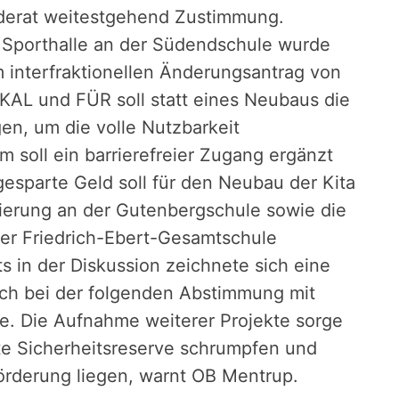
nderat weitestgehend Zustimmung.
 Sporthalle an der Südendschule wurde
em interfraktionellen Änderungsantrag von
KAL und FÜR soll statt eines Neubaus die
gen, um die volle Nutzbarkeit
 soll ein barrierefreier Zugang ergänzt
esparte Geld soll für den Neubau der Kita
ierung an der Gutenbergschule sowie die
er Friedrich-Ebert-Gesamtschule
s in der Diskussion zeichnete sich eine
sich bei der folgenden Abstimmung mit
te. Die Aufnahme weiterer Projekte sorge
nte Sicherheitsreserve schrumpfen und
örderung liegen, warnt OB Mentrup.