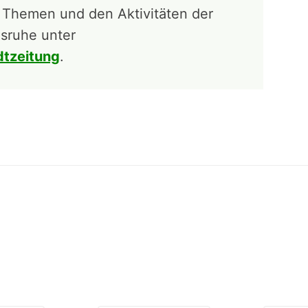
 Themen und den Aktivitäten der
lsruhe unter
dtzeitung
.