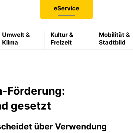
eService
Umwelt &
Kultur &
Mobilität &
Klima
Freizeit
Stadtbild
n-Förderung:
nd gesetzt
scheidet über Verwendung