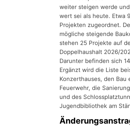
weiter steigen werde und
wert sei als heute. Etwa
Projekten zugeordnet. Der
mögliche steigende Bauk
stehen 25 Projekte auf de
Doppelhaushalt 2026/202
Darunter befinden sich 1
Ergänzt wird die Liste b
Konzerthauses, den Bau e
Feuerwehr, die Sanierung
und des Schlossplatztunn
Jugendbibliothek am Stä
Änderungsanstrag