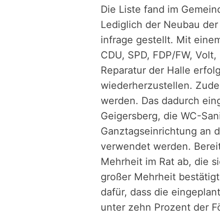
Die Liste fand im Gemei
Lediglich der Neubau der
infrage gestellt. Mit ein
CDU, SPD, FDP/FW, Volt, 
Reparatur der Halle erfol
wiederherzustellen. Zudem
werden. Das dadurch eing
Geigersberg, die WC-San
Ganztagseinrichtung an d
verwendet werden. Bereit
Mehrheit im Rat ab, die 
großer Mehrheit bestätig
dafür, dass die eingepla
unter zehn Prozent der F