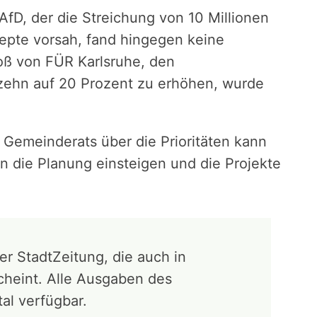
fD, der die Streichung von 10 Millionen
epte vorsah, fand hingegen keine
oß von FÜR Karlsruhe, den
zehn auf 20 Prozent zu erhöhen, wurde
 Gemeinderats über die Prioritäten kann
n die Planung einsteigen und die Projekte
der StadtZeitung, die auch in
cheint. Alle Ausgaben des
tal verfügbar.