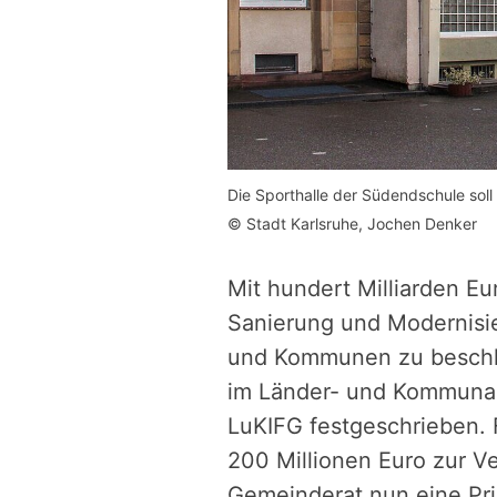
Die Sporthalle der Südendschule soll
© Stadt Karlsruhe, Jochen Denker
Mit hundert Milliarden Eur
Sanierung und Modernisier
und Kommunen zu beschl
im Länder- und Kommunal-
LuKIFG festgeschrieben. F
200 Millionen Euro zur Ve
Gemeinderat nun eine Prio