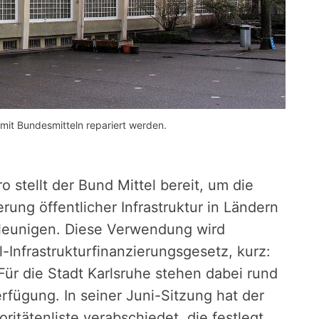
 mit Bundesmitteln repariert werden.
o stellt der Bund Mittel bereit, um die
ung öffentlicher Infrastruktur in Ländern
eunigen. Diese Verwendung wird
Infrastrukturfinanzierungsgesetz, kurz:
ür die Stadt Karlsruhe stehen dabei rund
rfügung. In seiner Juni-Sitzung hat der
ritätenliste verabschiedet, die festlegt,