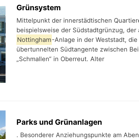
Grünsystem
Mittel­punkt der innerstädtischen Quartiere
beispielsweise der Südstadtgrünzug, der a
Nottingham
-Anlage in der Weststadt, die
übertunnelten Südtangente zwischen Bei
„Schmallen“ in Oberreut. Alter
Parks und Grünanlagen
. Besonderer Anzie­hungs­punkte am Abend 