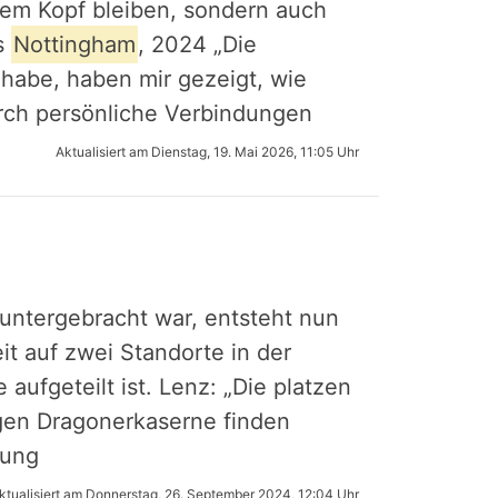
nem Kopf bleiben, sondern auch
us
Nottingham
, 2024 „Die
 habe, haben mir gezeigt, wie
Durch persönliche Verbindungen
Aktualisiert am
Dienstag, 19. Mai 2026, 11:05 Uhr
untergebracht war, entsteht nun
it auf zwei Standorte in der
 aufgeteilt ist. Lenz: „Die platzen
igen Dragonerkaserne finden
tung
ktualisiert am
Donnerstag, 26. September 2024, 12:04 Uhr