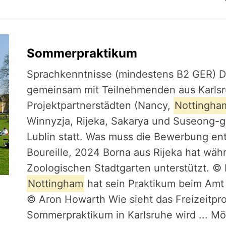
Sommerpraktikum
Sprachkenntnisse (mindestens B2 GER) Da
gemeinsam mit Teilnehmenden aus Karlsr
Projektpartnerstädten (Nancy,
Nottingha
Winnyzja, Rijeka, Sakarya und Suseong-g
Lublin statt. Was muss die Bewerbung enth
Boureille, 2024 Borna aus Rijeka hat wäh
Zoologischen Stadtgarten unterstützt. ©
Nottingham
hat sein Praktikum beim Amt 
© Aron Howarth Wie sieht das Freizeitp
Sommerpraktikum in Karlsruhe wird ... Mög