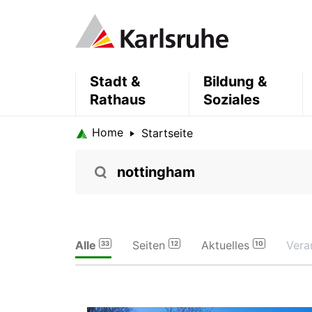
Stadt &
Bildung &
Rathaus
Soziales
Home
Startseite
Alle
Seiten
Aktuelles
Vera
33
12
10