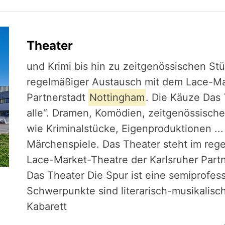
Theater
und Krimi bis hin zu zeitgenössischen Stü
regelmäßiger Austausch mit dem Lace-Ma
Partnerstadt
Nottingham
. Die Käuze Das 
alle“. Dramen, Komödien, zeitgenössisch
wie Kriminalstücke, Eigenproduktionen .
Märchenspiele. Das Theater steht im re
Lace-Market-Theatre der Karlsruher Part
Das Theater Die Spur ist eine semiprofes
Schwerpunkte sind literarisch-musikalisc
Kabarett