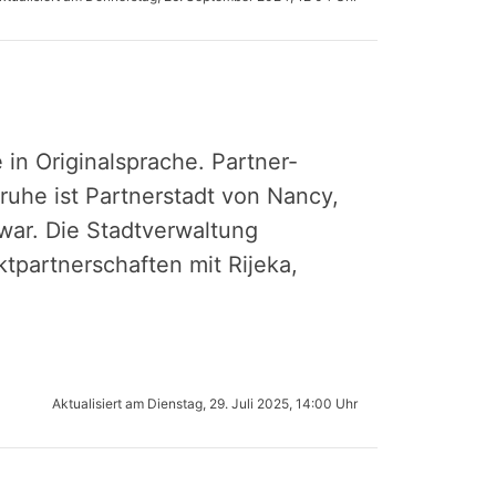
n Origi­nal­spra­che. Partner­
ruhe ist Partner­stadt von Nancy,
war. Die Stadtverwaltung
ktpartnerschaften mit Rijeka,
Aktualisiert am
Dienstag, 29. Juli 2025, 14:00 Uhr