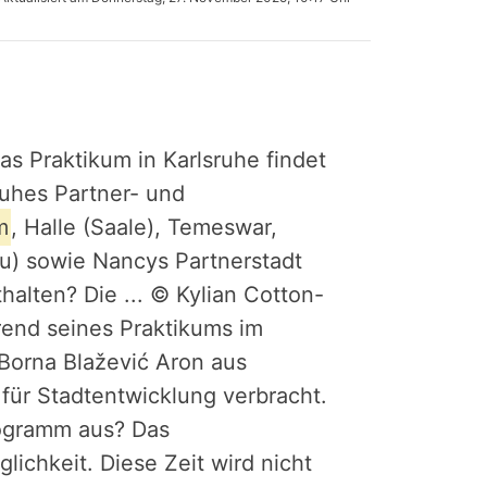
s Praktikum in Karlsruhe findet
uhes Partner- und
m
, Halle (Saale), Temeswar,
u) sowie Nancys Partnerstadt
alten? Die ... © Kylian Cotton-
rend seines Praktikums im
 Borna Blažević Aron aus
für Stadtentwicklung verbracht.
rogramm aus? Das
lichkeit. Diese Zeit wird nicht