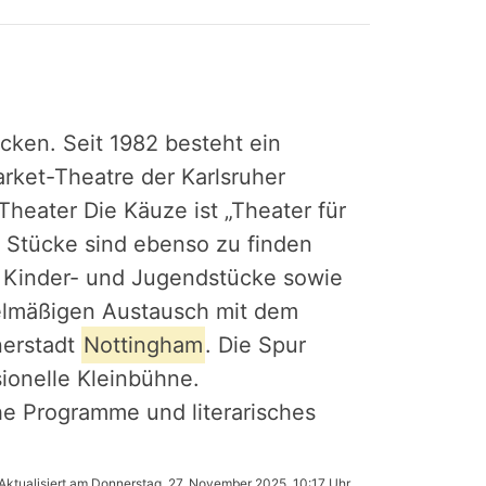
cken. Seit 1982 besteht ein
rket-Theatre der Karlsruher
Theater Die Käuze ist „Theater für
e Stücke sind ebenso zu finden
.. Kinder- und Jugendstücke sowie
gelmäßigen Austausch mit dem
nerstadt
Nottingham
. Die Spur
sionelle Kleinbühne.
he Programme und literarisches
Aktualisiert am
Donnerstag, 27. November 2025, 10:17 Uhr