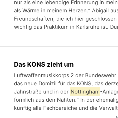
nur als eine lebendige Erinnerung in mei
als Wärme in meinem Herzen.“ Abigail a
Freundschaften, die ich hier geschlossen
wichtig das Praktikum in Karlsruhe ist. 
Das KONS zieht um
Luftwaffenmusikkorps 2 der Bundeswehr 
das neue Domizil für das KONS, das derze
Jahnstraße und in der
Nottingham
-Anlage
förmlich aus den Nähten.“ In der ehemal
künftig alle Fachbereiche und die Verwal
A