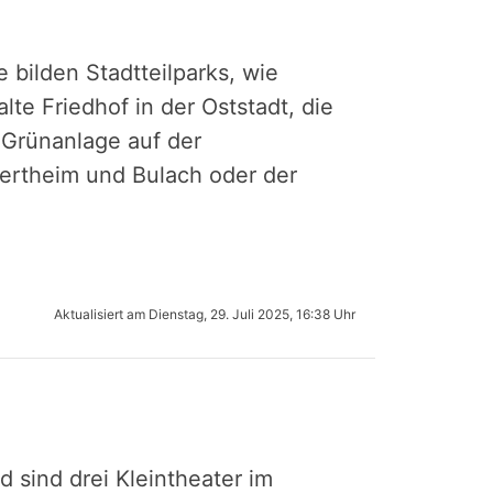
 bilden Stadt­teil­parks, wie
lte Friedhof in der Oststadt, die
 Grünanlage auf der
ertheim und Bulach oder der
Aktualisiert am
Dienstag, 29. Juli 2025, 16:38 Uhr
sind drei Klein­thea­ter im