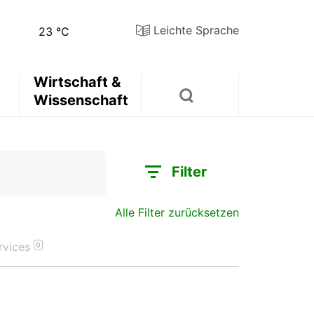
Leichte Sprache
23
°C
Wirtschaft &
Wissenschaft
Filter
Alle Filter zurücksetzen
rvices
0