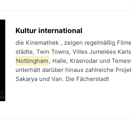
Kultur international
die Kinemathek , zeigen regelmäßig Filme i
städte, Twin Towns, Villes Jumelées Karls
Nottingham
, Halle, Krasnodar und Temes
unterhält darüber hinaus zahlreiche Proje
Sakarya und Van. Die Fächerstadt