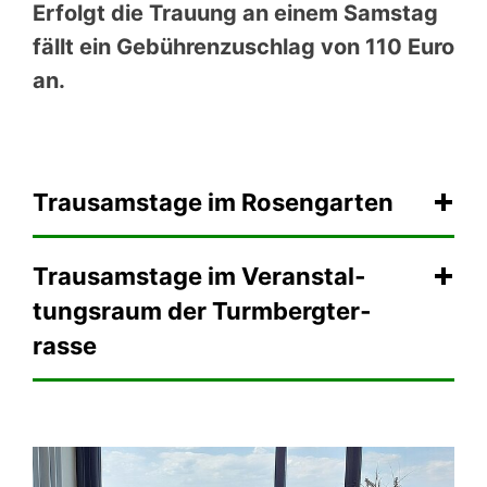
Erfolgt die Trauung an einem Samstag
fällt ein Gebührenzuschlag von 110 Euro
an.
Trausamstage im Rosengarten
Trau­sams­tage im Veran­stal­
tungs­raum der Turmberg­ter­
rasse