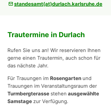
standesamt(at)durlach.karlsruhe.de
Trautermine in Durlach
Rufen Sie uns an! Wir reservieren Ihnen
gerne einen Trautermin, auch schon für
das nächste Jahr.
Für Trauungen im
Rosen­gar­ten
und
Trauungen im Veran­stal­tungs­raum ­der
Turmberg­terasse
stehen
ausge­wählte
Samstage
zur Verfügung.