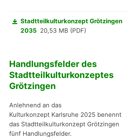
Stadtteilkulturkonzept Grötzingen
2035
20,53 MB (PDF)
Handlungs­fel­der des
Stadtteilkulturkonzeptes
Grötzingen
Anlehnend an das
Kultur­kon­zept Karlsruhe 2025
benennt
das Stadt­teil­kul­tur­kon­zept Grötzingen
fünf Handlungs­fel­der.