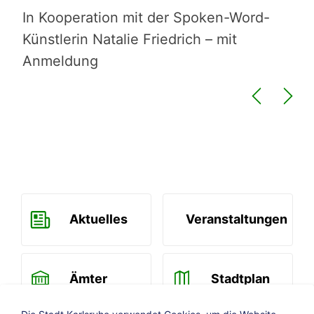
Pu
In Kooperation mit der Spoken-Word-
für
Künstlerin Natalie Friedrich – mit
An
Anmeldung
Aktuelles
Veranstaltungen
Ämter
Stadtplan