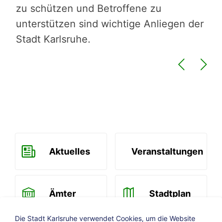
zu schützen und Betroffene zu
Sch
unterstützen sind wichtige Anliegen der
ver
nd
Stadt Karlsruhe.
Aktuelles
Veranstaltungen
Ämter
Stadtplan
Die Stadt Karlsruhe verwendet Cookies, um die Website