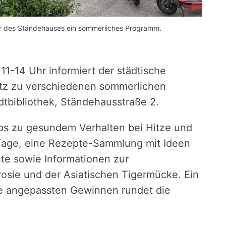
yer des Ständehauses ein sommerliches Programm.
 11-14 Uhr informiert der städtische
tz zu verschiedenen sommerlichen
tbibliothek, Ständehausstraße 2.
ps zu gesundem Verhalten bei Hitze und
 Tage, eine Rezepte-Sammlung mit Ideen
te sowie Informationen zur
osie und der Asiatischen Tigermücke. Ein
ze angepassten Gewinnen rundet die