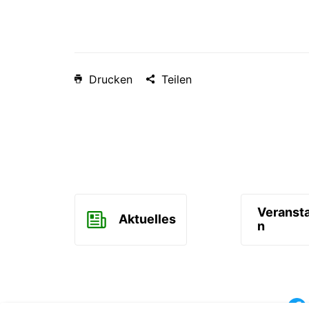
Drucken
Teilen
Veranst
Aktuelles
n