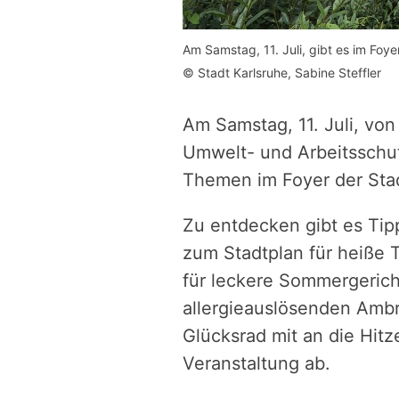
Am Samstag, 11. Juli, gibt es im Fo
© Stadt Karlsruhe, Sabine Steffler
Am Samstag, 11. Juli, von
Umwelt- und Arbeitsschu
Themen im Foyer der Stad
Zu entdecken gibt es Tip
zum Stadtplan für heiße
für leckere Sommergerich
allergieauslösenden Ambr
Glücksrad mit an die Hit
Veranstaltung ab.