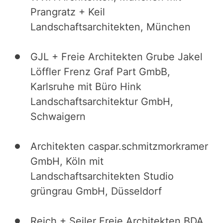
Prangratz + Keil
Landschaftsarchitekten, München
GJL + Freie Architekten Grube Jakel
Löffler Frenz Graf Part GmbB,
Karlsruhe mit Büro Hink
Landschaftsarchitektur GmbH,
Schwaigern
Architekten caspar.schmitzmorkramer
GmbH, Köln mit
Landschaftsarchitekten Studio
grüngrau GmbH, Düsseldorf
Reich + Seiler Freie Architekten BDA,