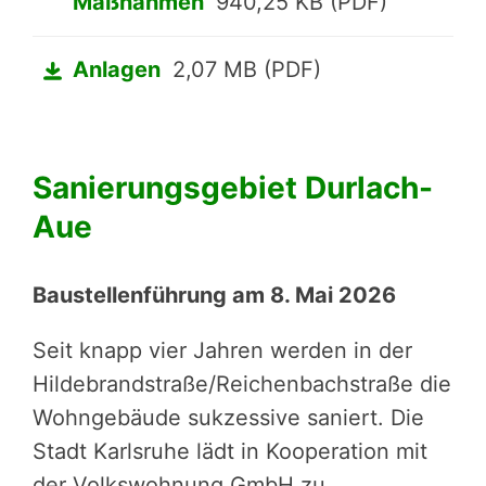
Maßnahmen
940,25 KB (PDF)
Anlagen
2,07 MB (PDF)
Sanierungsgebiet Durlach-
Aue
Baustellenführung am 8. Mai 2026
Seit knapp vier Jahren werden in der
Hildebrandstraße/Reichenbachstraße die
Wohngebäude sukzessive saniert. Die
Stadt Karlsruhe lädt in Kooperation mit
der Volkswohnung GmbH zu