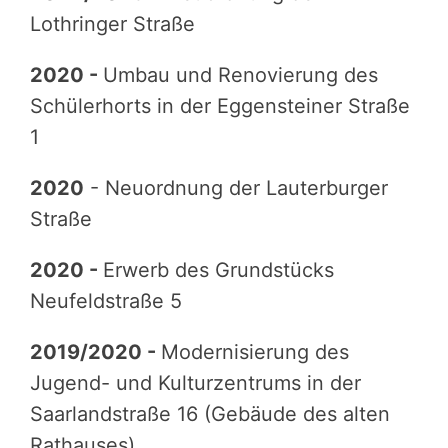
Lothringer Straße
2020 -
Umbau und Renovierung des
Schülerhorts in der Eggensteiner Straße
1
2020
- Neuordnung der Lauterburger
Straße
2020 -
Erwerb des Grundstücks
Neufeldstraße 5
2019/2020 -
Modernisierung des
Jugend- und Kulturzentrums in der
Saarlandstraße 16 (Gebäude des alten
Rathauses)